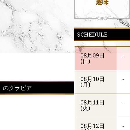
趣味
SCHEDULE
08月09日
-
(日)
08月10日
-
(月)
のグラビア
08月11日
-
(火)
08月12日
-