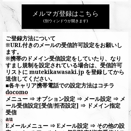
メルマガ登録はこちら
(別ウィンドウが開きます)
ご登録方法について
※URL付きのメールの受信許可設定をお願いし
ます。
※携帯のドメイン受信設定をしていたり、なり
すまし規制を設定されている場合は、受信許可
リストに mutekikawasaki.jp を登録してから
送信してください。
■各キャリア携帯電話での設定方法はコチラ
docomo
メニュー ⇒ オプション設定 ⇒ メール設定 ⇒ メ
ール受信設定[受信/拒否設定] ⇒ ドメイン指定
受信
au
Eメールメニュー ⇒ Eメール設定 ⇒ その他の設