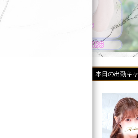
本日の出勤キ