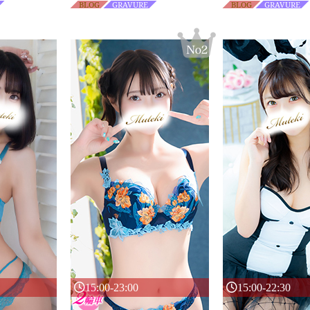
BLOG
GRAVURE
BLOG
GRAVURE
15:00-23:00
15:00-22:30