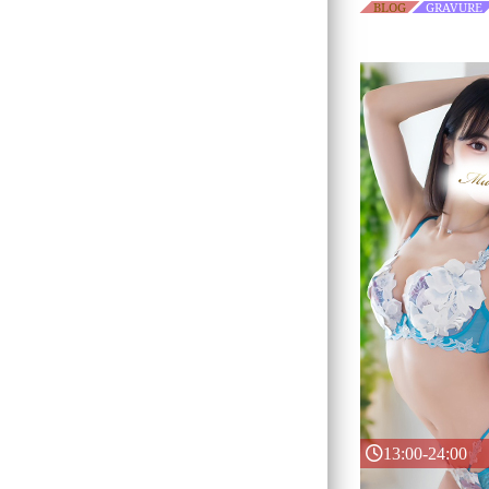
BLOG
GRAVURE
13:00-24:00