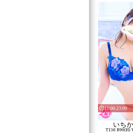
11:00-23:00
いち
T156 B90(H)