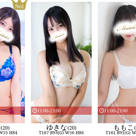
11:00-23:00
11:00-23:00
か
ゆきな
ももこ
(20)
(20)
 W55 H84
T167 B93(G) W56 H86
T161 B91(G) 