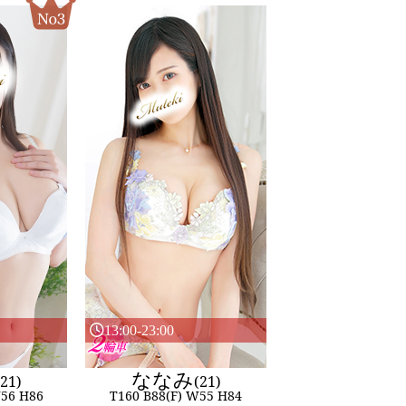
13:00-23:00
ななみ
(21)
(21)
W56 H86
T160 B88(F) W55 H84