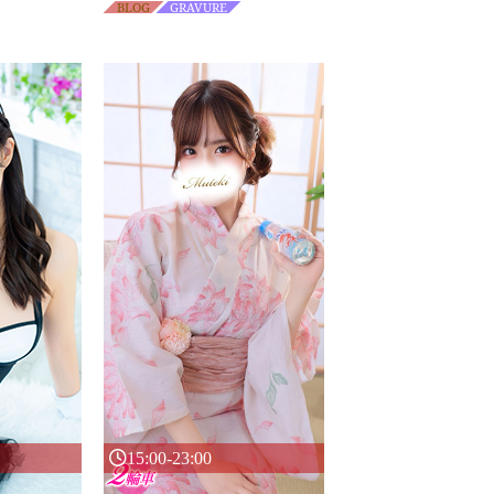
BLOG
GRAVURE
15:00-23:00