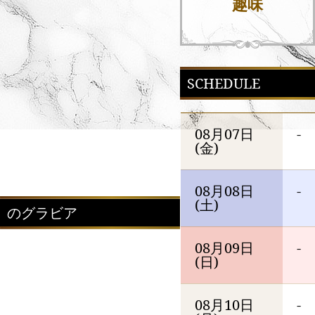
趣味
SCHEDULE
08月07日
-
(金)
08月08日
-
(土)
のグラビア
08月09日
-
(日)
08月10日
-