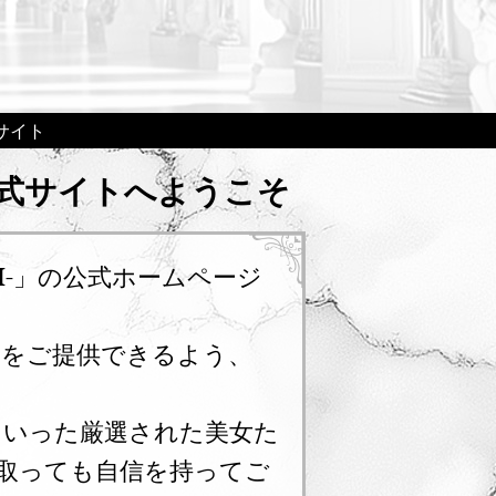
ルサイト
公式サイトへようこそ
KI-」の公式ホームページ
しをご提供できるよう、
といった厳選された美女た
取っても自信を持ってご