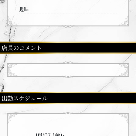
趣味
店長のコメント
出勤スケジュール
08/07 (金)
-